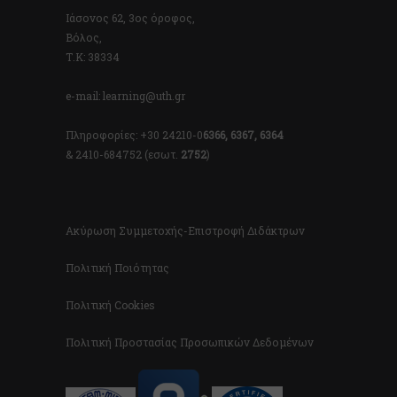
Ιάσονος 62, 3ος όροφος,
Βόλος,
Τ.Κ: 38334
e-mail: learning@uth.gr
Πληροφορίες: +30 24210-0
6366, 6367, 6364
& 2410-684752 (εσωτ.
2752
)
Ακύρωση Συμμετοχής-Επιστροφή Διδάκτρων
Πολιτική Ποιότητας
Πολιτική Cookies
Πολιτική Προστασίας Προσωπικών Δεδομένων