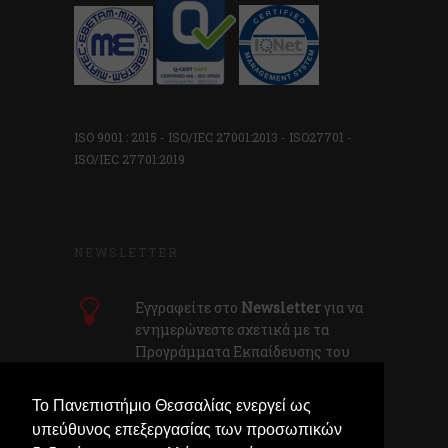
ISO 9001 : 2015 - ISO/IEC 27001:2013 - ISO27701 -
ISO/IEC 27701:2019
NEWSLETTER
Εγγραφείτε στο
Newsletter
για να
ενημερώνεστε σχετικά με τα
Προγράμματα Εκπαίδευσης του
Κ.E.ΔI.ΒI.Μ.
Το Πανεπιστήμιο Θεσσαλίας ενεργεί ως
υπεύθυνος επεξεργασίας των προσωπικών