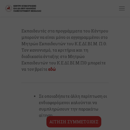
Εκπαιδευτές στα προγράμματα του Κέντρου
μπορούν να είναι μόνο οι εγγεγραμμένοι στο
Μητρώο Εκπαιδευτών του Κ.Ε.ΔΙ.ΒΙ.Μ. Π.Θ.
Τον κανονισμό, τα κριτήρια και τη
διαδικασία ένταξης στο Μητρώο
Εκπαιδευτών του Κ.Ε.ΔΙ.ΒΙ.Μ.ΠΘ μπορείτε
να τον βρείτε
εδώ
Σε οποιαδήποτε άλλη περίπτωση οι
ενδιαφερόμενοι καλούνται να
συμπληρώσουν την παρακάτω
αίτηση
ΑΙΤΗΣΗ ΣΥΜΜΕΤΟΧΗΣ