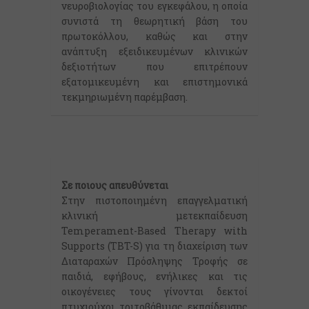
νευροβιολογίας του εγκεφάλου, η οποία
συνιστά τη θεωρητική βάση του
πρωτοκόλλου, καθώς και στην
ανάπτυξη εξειδικευμένων κλινικών
δεξιοτήτων που επιτρέπουν
εξατομικευμένη και επιστημονικά
τεκμηριωμένη παρέμβαση.
Σε ποιους απευθύνεται
Στην πιστοποιημένη επαγγελματική
κλινική μετεκπαίδευση
Temperament-Based Therapy with
Supports (TBT-S) για τη διαχείριση των
Διαταραχών Πρόσληψης Τροφής σε
παιδιά, εφήβους, ενήλικες και τις
οικογένειες τους γίνονται δεκτοί
πτυχιούχοι τριτοβάθμιας εκπαίδευσης