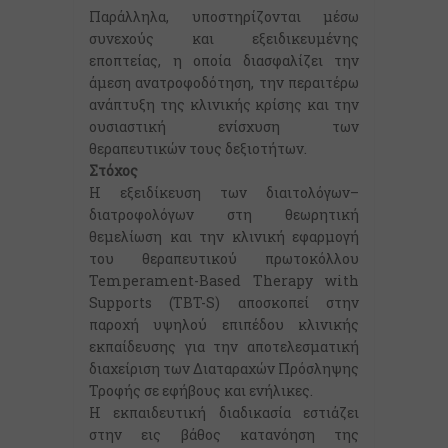
Παράλληλα, υποστηρίζονται μέσω
συνεχούς και εξειδικευμένης
εποπτείας, η οποία διασφαλίζει την
άμεση ανατροφοδότηση, την περαιτέρω
ανάπτυξη της κλινικής κρίσης και την
ουσιαστική ενίσχυση των
θεραπευτικών τους δεξιοτήτων.
Στόχος
Η εξειδίκευση των διαιτολόγων–
διατροφολόγων στη θεωρητική
θεμελίωση και την κλινική εφαρμογή
του θεραπευτικού πρωτοκόλλου
Temperament-Based Therapy with
Supports (TBT-S) αποσκοπεί στην
παροχή υψηλού επιπέδου κλινικής
εκπαίδευσης για την αποτελεσματική
διαχείριση των Διαταραχών Πρόσληψης
Τροφής σε εφήβους και ενήλικες.
Η εκπαιδευτική διαδικασία εστιάζει
στην εις βάθος κατανόηση της