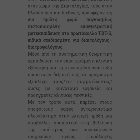
στον χώρο της Διαιτολογίας, τόσο στην
Ελλάδα όσο και διεθνώς, προσφέροντας
για πρώτη φορά παγκοσμίως
πιστοποιημένη επαγγελματική
μετεκπαίδευση στο πρωτόκολλο TBT-S,
ειδικά σχεδιασμένη για διαιτολόγους–
διατροφολόγους
.
Μέσα από τη συστηματική θεωρητική
εκπαίδευση, την εποπτευόμενη κλινική
εξάσκηση και τη στοχευμένη ανάπτυξη
πρακτικών δεξιοτήτων, το πρόγραμμα
εξοπλίζει τους/τις συμμετέχοντες/
ουσες με καινοτόμα εργαλεία και
προηγμένες κλινικές τεχνικές.
Με τον τρόπο αυτό, παρέχει στους
αποφοίτους σαφές ανταγωνιστικό
πλεονέκτημα στην κλινική πράξη και
συμβάλλει ουσιαστικά στη βελτίωση
της ποιότητας των παρεχόμενων
υπηρεσιών υγείας. Παράλληλα,