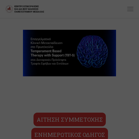
ΑΙΤΗΣΗ ΣΥΜΜΕΤΟΧΗΣ
ΕΝΗΜΕΡΩΤΙΚΟΣ ΟΔΗΓΟΣ