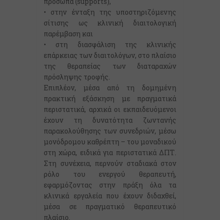
πρόσωπα (supports),
• στην ένταξη της υποστηριζόμενης
σίτισης ως κλινική διαιτολογική
παρέμβαση και
• στη διασφάλιση της κλινικής
επάρκειας των διαιτολόγων, στο πλαίσιο
της θεραπείας των διαταραχών
πρόσληψης τροφής.
Επιπλέον, μέσα από τη δομημένη
πρακτική εξάσκηση με πραγματικά
περιστατικά, αρχικά οι εκπαιδευόμενοι
έχουν τη δυνατότητα ζωντανής
παρακολούθησης των συνεδριών, μέσω
μονόδρομου καθρέπτη – του μοναδικού
στη χώρα, ειδικά για περιστατικά ΔΠΤ.
Στη συνέχεια, περνούν σταδιακά στον
ρόλο του ενεργού θεραπευτή,
εφαρμόζοντας στην πράξη όλα τα
κλινικά εργαλεία που έχουν διδαχθεί,
μέσα σε πραγματικό θεραπευτικό
πλαίσιο.