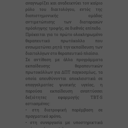
αναγνωρίζει και αναδεικνύει τον καίριο
ρόλο του διαιτολόγου, εντός της
διεπιστημονικής ομάδας
αντιμετώπισης των διαταραχών
πρόσληψης τροφής, σε διεθνές επίπεδο.
Πρόκειται για το πρώτο ολοκληρωμένο
θεραπευτικό πρωτόκολλο που
ενσωματώνει ρητά την εκπαίδευση των
διαιτολόγων στο θεραπευτικό πλαίσιο.
Σε αντίθεση με άλλα προγράμματα
εκπαίδευσης θεραπευτικών
πρωτοκόλλων για ΔΠΤ παγκοσμίως, τα
οποία απευθύνονται αποκλειστικά σε
επαγγελματίες ψυχικής υγείας, η
παρούσα εκπαίδευση αναπτύσσει
δεξιότητες εφαρμογής TBT-S
εστιασμένες:
• στη διατροφική παρέμβαση σε
πραγματικό χρόνο,
• στη συνεργασία με υποστηρικτικά