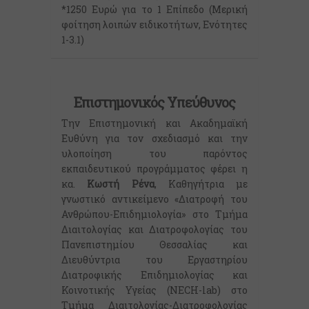
*1250 Ευρώ για το 1 Επίπεδο (Μερική
φοίτηση λοιπών ειδικοτήτων, Ενότητες
1-3.1)
Επιστημονικός Υπεύθυνος
Την Επιστημονική και Ακαδημαϊκή
Ευθύνη για τον σχεδιασμό και την
υλοποίηση του παρόντος
εκπαιδευτικού προγράμματος φέρει η
κα.
Κωστή Ρένα
, Καθηγήτρια με
γνωστικό αντικείμενο «Διατροφή του
Ανθρώπου-Επιδημιολογία» στο Τμήμα
Διαιτολογίας και Διατροφολογίας του
Πανεπιστημίου Θεσσαλίας και
Διευθύντρια του Εργαστηρίου
Διατροφικής Επιδημιολογίας και
Κοινοτικής Υγείας (NECH-lab) στο
Τμήμα Διαιτολογίας-Διατροφολογίας