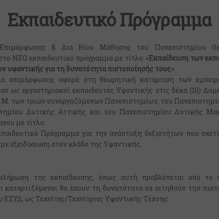
Εκπαιδευτικό Πρόγραμμα
Επιμόρφωσης & Δια Βίου Μάθησης του Πανεπιστημίου Θε
στο ΝΕΟ εκπαιδευτικό πρόγραμμα με τίτλο: «
Εκπαίδευση των εκπ
ν υφαντικής για τη δυνατότητα πιστοποίησής τους
».
μα επιμόρφωσης αφορά στη θεωρητική κατάρτιση των εμπειρ
ν ως εργαστηριακοί εκπαιδευτές Υφαντικής στις δέκα (10) Δομ
Ι.Μ. των τριών συνεργαζόμενων Πανεπιστημίων, του Πανεπιστημί
τημίου Δυτικής Αττικής και του Πανεπιστημίου Δυτικής Μακ
ργου με τίτλο:
κπαιδευτικό Πρόγραμμα για την ανάπτυξη δεξιοτήτων που σχετί
, με εξειδίκευση στον κλάδο της Υφαντικής.
κλήρωση της εκπαίδευσης, όπως αυτή προβλέπεται από το π
ι καταρτιζόμενοι θα έχουν τη δυνατότητα να αιτηθούν την πισ
υ ΕΣΥΔ, ως Τεχνίτες/Τεχνίτριες Υφαντικής Τέχνης.