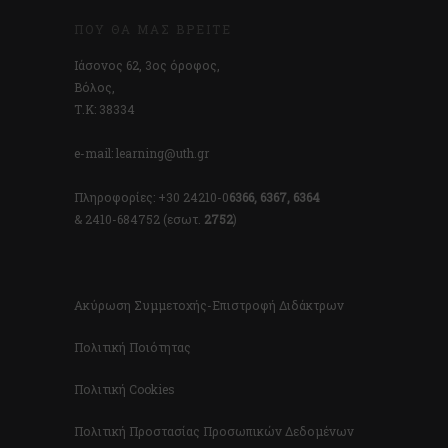
ΠΟΎ ΘΑ ΜΑΣ ΒΡΕΊΤΕ
Ιάσονος 62, 3ος όροφος,
Βόλος,
Τ.Κ: 38334
e-mail: learning@uth.gr
Πληροφορίες: +30 24210-0
6366, 6367, 6364
& 2410-684752 (εσωτ.
2752
)
Ακύρωση Συμμετοχής-Επιστροφή Διδάκτρων
Πολιτική Ποιότητας
Πολιτική Cookies
Πολιτική Προστασίας Προσωπικών Δεδομένων