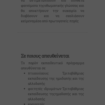
να αντιμετωπίσουν πιο σύνθετα
φαινόμενα τηςοθωμανικής γλώσσας και
θα αποκτήσουν την ευκαιρία να
διαβάσουν και να σχολιάσουν
κείμεναμέσα από πρωτογενείς πηγές
Σε ποιους απευθείνεται
Το παρόν εκπαιδευτικό πρόγραμμα
απευθύνεται σε:
πτυχιούχους Τριτοβάθμιας
εκπαίδευσης της ημεδαπής και της
αλλοδαπής
φοιτητές ιδρυμάτων Τριτοβάθμιας
εκπαίδευσης τηςημεδαπής και της
αλλοδαπής
ερευνητές