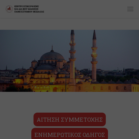
ΑΙΤΗΣΗ ΣΥΜΜΕΤΟΧΗΣ
ΕΝΗΜΕΡΩΤΙΚΟΣ ΟΔΗΓΟΣ