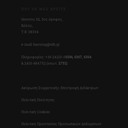
ΠΟΎ ΘΑ ΜΑΣ ΒΡΕΊΤΕ
Ιάσονος 62, 3ος όροφος,
Βόλος,
Τ.Κ: 38334
e-mail: learning@uth.gr
Πληροφορίες: +30 24210-0
6366, 6367, 6364
& 2410-684752 (εσωτ.
2752
)
Ακύρωση Συμμετοχής-Επιστροφή Διδάκτρων
Πολιτική Ποιότητας
Πολιτική Cookies
Πολιτική Προστασίας Προσωπικών Δεδομένων