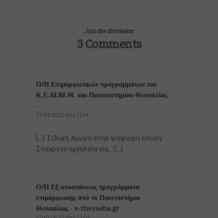
Join the discussion
3 Comments
Ο/Η
Επιμορφωτικών προγραμμάτων του
Κ.Ε.ΔΙ.ΒΙ.Μ. του Πανεπιστημίου Θεσσαλίας
-
17/01/2022 στις 12:14
[…] Ειδική Αγωγή στην ψηφιακή εποχή:
Σύγχρονα εργαλεία για… […]
Ο/Η
Εξ αποστάσεως προγράμματα
επιμόρφωσης από το Πανεπιστήμιο
Θεσσαλίας - e-thessalia.gr
17/01/2022 στις 13:04