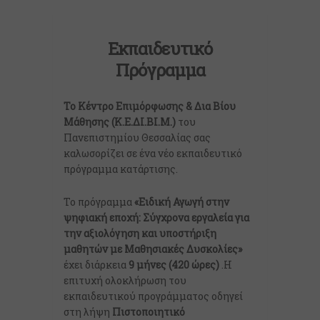
Εκπαιδευτικό
Πρόγραμμα
Το Κέντρο Επιμόρφωσης & Δια Βίου
Μάθησης (Κ.Ε.ΔΙ.ΒΙ.Μ.)
του
Πανεπιστημίου Θεσσαλίας σας
καλωσορίζει σε ένα νέο εκπαιδευτικό
πρόγραμμα κατάρτισης.
Το πρόγραμμα
«Ειδική Αγωγή στην
ψηφιακή εποχή: Σύγχρονα εργαλεία για
την αξιολόγηση και υποστήριξη
μαθητών με Μαθησιακές Δυσκολίες»
έχει διάρκεια
9 μήνες (420 ώρες)
.Η
επιτυχή ολοκλήρωση του
εκπαιδευτικού προγράμματος οδηγεί
στη λήψη
Πιστοποιητικό