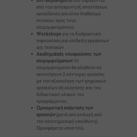
Βιντεομαθήματα
που παράγονται
από την ασύγχρονη εξ αποστάσεως
εκπαίδευση και είναι διαθέσιμα
συνεχώς προς τους
επιμορφούμενους.
Workshops
για τη διαδραστική
παρουσίαση και επίδειξη εργαλείων
και τεχνικών.
Ακαδημαϊκές υποχρεώσεις των
επιμορφούμενων:
Οι
επιμορφούμενοι θα κληθούν να
εκπονήσουν 2 σύντομες εργασίες
με την αξιοποίηση των ψηφιακών
εργαλείων αξιολόγησης και του
διδακτικού υλικού του
προγράμματος.
Προαιρετική επέκταση των
εργασιών
(μετά από επιλογή από
την επιστημονική υπεύθυνη):
Προσφέρεται εποπτεία.