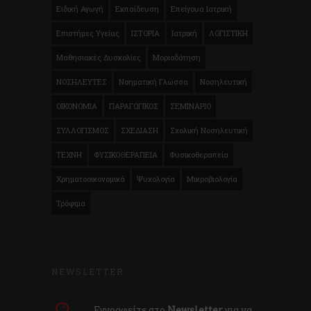
Ειδική Αγωγή
Εκπαίδευση
Επείγουα Ιατρική
Επιστήμες Υγείας
ΙΣΤΟΡΙΑ
Ιατρική
ΛΟΓΙΣΤΙΚΗ
Μαθησιακές Δυσκολίες
Μοριοδότηση
ΝΟΣΗΛΕΥΤΕΣ
Νοηματική Γλώσσα
Νοσηλευτική
ΟΙΚΟΝΟΜΙΑ
ΠΑΡΑΓΩΓΙΚΟΣ
ΣΕΜΙΝΑΡΙΟ
ΣΥΛΛΟΓΙΣΜΟΣ
ΣΧΕΔΙΑΣΗ
Σχολική Νοσηλευτική
ΤΕΧΝΗ
ΦΥΣΙΚΟΘΕΡΑΠΕΙΑ
Φυσικοθεραπεία
Χρηματοοικονομικά
Ψυχολογία
Μικροβιολογία
Τρόφιμα
NEWSLETTER
Εγγραφείτε στο
Newsletter
για να