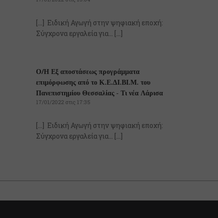
[…] Ειδική Αγωγή στην ψηφιακή εποχή:
Σύγχρονα εργαλεία για… […]
Ο/Η
Εξ αποστάσεως προγράμματα
επιμόρφωσης από το Κ.Ε.ΔΙ.ΒΙ.Μ. του
Πανεπιστημίου Θεσσαλίας - Τι νέα Λάρισα
17/01/2022 στις 17:35
[…] Ειδική Αγωγή στην ψηφιακή εποχή:
Σύγχρονα εργαλεία για… […]