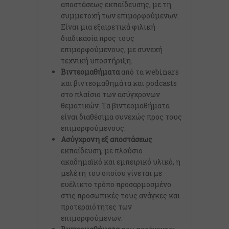
αποστάσεως εκπαίδευσης, με τη
συμμετοχή των επιμορφούμενων.
Είναι μια εξαιρετικά φιλική
διαδικασία προς τους
επιμορφούμενους, με συνεχή
τεχνική υποστήριξη.
Βιντεομαθήματα
από τα webinars
και βιντεομαθημάτα και podcasts
στο πλαίσιο των ασύγχρονων
θεματικών. Τα βιντεομαθήματα
είναι διαθέσιμα συνεχώς προς τους
επιμορφούμενους.
Ασύγχρονη εξ αποστάσεως
εκπαίδευση, με πλούσιο
ακαδημαϊκό και εμπειρικό υλικό, η
μελέτη του οποίου γίνεται με
ευέλικτο τρόπο προσαρμοσμένο
στις προσωπικές τους ανάγκες και
προτεραιότητες των
επιμορφούμενων.