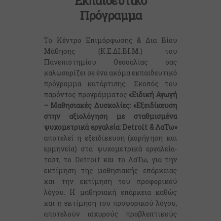
Εκπαιδευτικό
Πρόγραμμα
Το Κέντρο Επιμόρφωσης & Δια Βίου
Μάθησης (Κ.Ε.ΔΙ.ΒΙ.Μ.) του
Πανεπιστημίου Θεσσαλίας σας
καλωσορίζει σε ένα ακόμα εκπαιδευτικό
πρόγραμμα κατάρτισης. Σκοπός του
παρόντος προγράμματος
«
Ειδική Αγωγή
– Μαθησιακές Δυσκολίες: «
Εξειδίκευση
στην αξιολόγηση με σταθμισμένα
ψυχομετρικά εργαλεία: Detroit & ΛαΤω»
αποτελεί η εξειδίκευση (χορήγηση και
ερμηνεία) στα ψυχομετρικά εργαλεία-
τεστ, το Detroit και το ΛαΤω, για την
εκτίμηση της μαθησιακής επάρκειας
και την εκτίμηση του προφορικού
λόγου. Η μαθησιακή επάρκεια καθώς
και η εκτίμηση του προφορικού λόγου,
αποτελούν ισχυρούς προβλεπτικούς