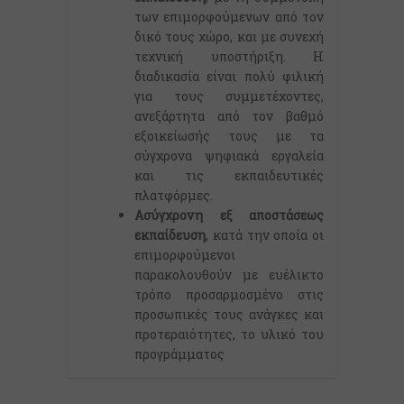
των επιμορφούμενων από τον
δικό τους χώρο, και με συνεχή
τεχνική υποστήριξη. Η
διαδικασία είναι πολύ φιλική
για τους συμμετέχοντες,
ανεξάρτητα από τον βαθμό
εξοικείωσής τους με τα
σύγχρονα ψηφιακά εργαλεία
και τις εκπαιδευτικές
πλατφόρμες.
Ασύγχρονη εξ αποστάσεως
εκπαίδευση
, κατά την οποία οι
επιμορφούμενοι
παρακολουθούν με ευέλικτο
τρόπο προσαρμοσμένο στις
προσωπικές τους ανάγκες και
προτεραιότητες, το υλικό του
προγράμματος