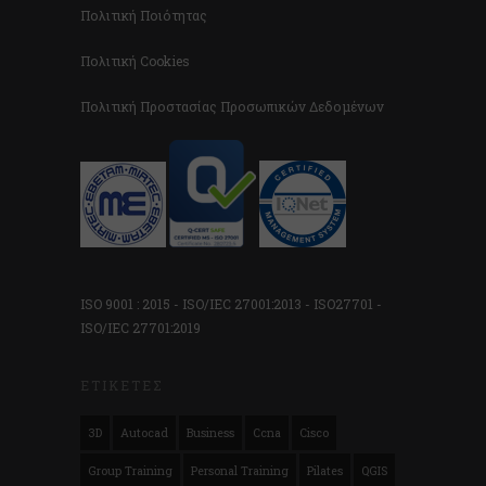
Πολιτική Ποιότητας
Πολιτική Cookies
Πολιτική Προστασίας Προσωπικών Δεδομένων
ISO 9001 : 2015 - ISO/IEC 27001:2013 - ISO27701 -
ISO/IEC 27701:2019
ΕΤΙΚΈΤΕΣ
3D
Autocad
Business
Ccna
Cisco
Group Training
Personal Training
Pilates
QGIS