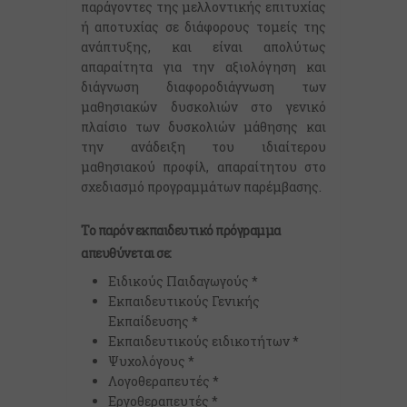
παράγοντες της μελλοντικής επιτυχίας
ή αποτυχίας σε διάφορους τομείς της
ανάπτυξης, και είναι απολύτως
απαραίτητα για την αξιολόγηση και
διάγνωση διαφοροδιάγνωση των
μαθησιακών δυσκολιών στο γενικό
πλαίσιο των δυσκολιών μάθησης και
την ανάδειξη του ιδιαίτερου
μαθησιακού προφίλ, απαραίτητου στο
σχεδιασμό προγραμμάτων παρέμβασης.
Το παρόν εκπαιδευτικό πρόγραμμα
απευθύνεται σε:
Ειδικούς Παιδαγωγούς *
Εκπαιδευτικούς Γενικής
Εκπαίδευσης *
Εκπαιδευτικούς ειδικοτήτων *
Ψυχολόγους *
Λογοθεραπευτές *
Εργοθεραπευτές *