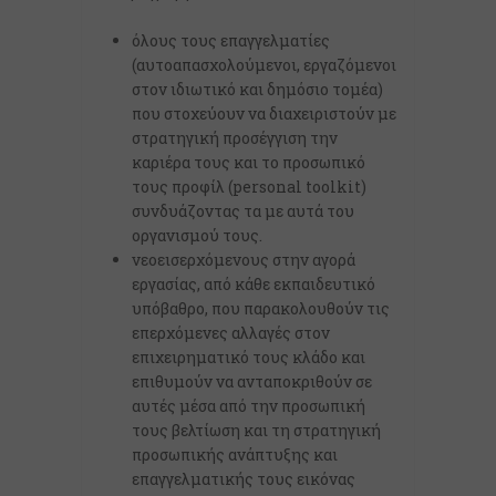
όλους τους επαγγελματίες
(αυτοαπασχολούμενοι, εργαζόμενοι
στον ιδιωτικό και δημόσιο τομέα)
που στοχεύουν να διαχειριστούν με
στρατηγική προσέγγιση την
καριέρα τους και το προσωπικό
τους προφίλ (personal toolkit)
συνδυάζοντας τα με αυτά του
οργανισμού τους.
νεοεισερχόμενους στην αγορά
εργασίας, από κάθε εκπαιδευτικό
υπόβαθρο, που παρακολουθούν τις
επερχόμενες αλλαγές στον
επιχειρηματικό τους κλάδο και
επιθυμούν να ανταποκριθούν σε
αυτές μέσα από την προσωπική
τους βελτίωση και τη στρατηγική
προσωπικής ανάπτυξης και
επαγγελματικής τους εικόνας