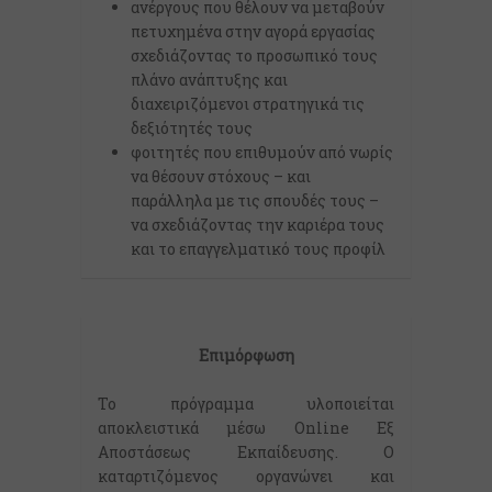
ανέργους που θέλουν να μεταβούν
πετυχημένα στην αγορά εργασίας
σχεδιάζοντας το προσωπικό τους
πλάνο ανάπτυξης και
διαχειριζόμενοι στρατηγικά τις
δεξιότητές τους
φοιτητές που επιθυμούν από νωρίς
να θέσουν στόχους – και
παράλληλα με τις σπουδές τους –
να σχεδιάζοντας την καριέρα τους
και το επαγγελματικό τους προφίλ
Επιμόρφωση
Το πρόγραμμα υλοποιείται
αποκλειστικά μέσω Online Εξ
Αποστάσεως Εκπαίδευσης. Ο
καταρτιζόμενος οργανώνει και