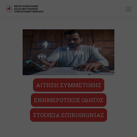
ΑΙΤΗΣΗ ΣΥΜΜΕΤΟΧΗΣ
ΕΝΗΜΕΡΩΤΙΚΟΣ ΟΔΗΓΟΣ
ΣΤΟΙΧΕΙΑ ΕΠΙΚΟΙΝΩΝΙΑΣ