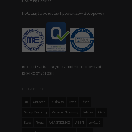
Πολιτική Cookies
Πολιτική Προστασίας Προσωπικών Δεδομένων
ISO 9001 : 2015 - ISO/IEC 27001:2013 - ISO27701 -
ISO/IEC 27701:2019
ΕΤΙΚΈΤΕΣ
3D
Autocad
Business
Ccna
Cisco
Group Training
Personal Training
Pilates
QGIS
Stem
Yoga
ΑΘΛΗΤΙΣΜΟΣ
ΑΣΕΠ
Αγγλικά