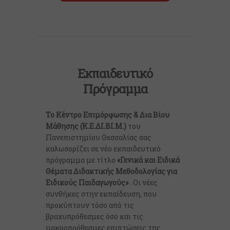
Εκπαιδευτικό
Πρόγραμμα
Το Κέντρο Επιμόρφωσης & Δια Βίου
Μάθησης (Κ.Ε.ΔΙ.ΒΙ.Μ.)
του
Πανεπιστημίου Θεσσαλίας σας
καλωσορίζει σε νέο εκπαιδευτικό
πρόγραμμα με τίτλο
«Γενικά και Ειδικά
Θέματα Διδακτικής Μεθοδολογίας για
Ειδικούς Παιδαγωγούς»
. Οι νέες
συνθήκες στην εκπαίδευση, που
προκύπτουν τόσο από τις
βραχυπρόθεσμες όσο και τις
μακροπρόθεσμες επιπτώσεις της