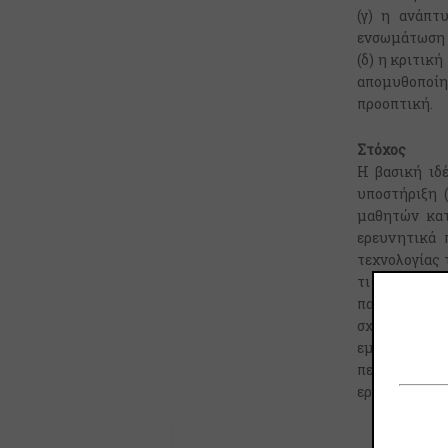
(γ) η ανάπτ
ενσωμάτωση 
(δ) η κριτικ
απομυθοποίησ
προοπτική.
Στόχος
Η βασική ιδ
υποστήριξη 
μαθητών κατ
ερευνητικά 
τεχνολογίας 
τι αυτή απαι
παρατίθεντα
σχεδίασης μ
εμπειρικής έ
περιβάλλοντα
εργαλεία.