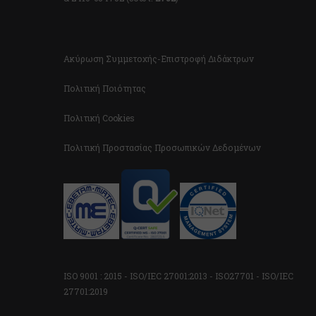
Ακύρωση Συμμετοχής-Επιστροφή Διδάκτρων
Πολιτική Ποιότητας
Πολιτική Cookies
Πολιτική Προστασίας Προσωπικών Δεδομένων
ISO 9001 : 2015 - ISO/IEC 27001:2013 - ISO27701 - ISO/IEC
27701:2019