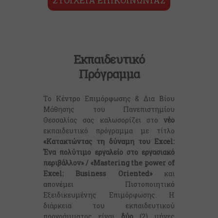
ΣΤΟΙΧΕΙΑ ΕΠΙΚΟΙΝΩΝΙΑΣ
Εκπαιδευτικό
Πρόγραμμα
Το Κέντρο Επιμόρφωσης & Δια Βίου
Μάθησης του Πανεπιστημίου
Θεσσαλίας σας καλωσορίζει στο
νέο
εκπαιδευτικό πρόγραμμα με τίτλο
«Κατακτώντας τη δύναμη του Excel:
Ένα πολύτιμο εργαλείο στο εργασιακό
περιβάλλον» / «Mastering the power of
Excel: Business Oriented»
και
απονέμει Πιστοποιητικό
Εξειδικευμένης Επιμόρφωσης. Η
διάρκεια του εκπαιδευτικού
προγράμματος είναι
δύο
(2) μήνες