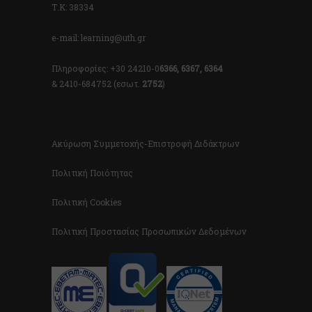
Τ.Κ: 38334
e-mail: learning@uth.gr
Πληροφορίες: +30 24210-0
6366, 6367, 6364
& 2410-684752 (εσωτ.
2752
)
Ακύρωση Συμμετοχής-Επιστροφή Διδάκτρων
Πολιτική Ποιότητας
Πολιτική Cookies
Πολιτική Προστασίας Προσωπικών Δεδομένων