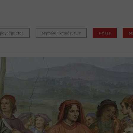
Προγράμματος
Μητρώο Εκπαιδευτών
e-class
Mo