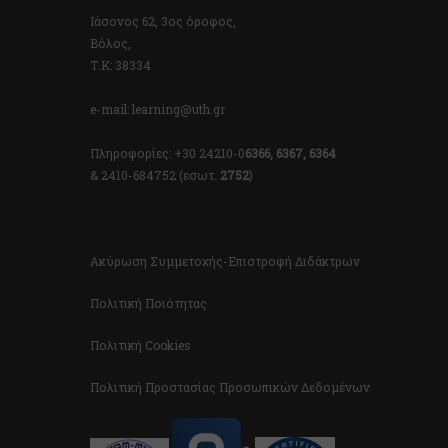
Ιάσονος 62, 3ος όροφος,
Βόλος,
Τ.Κ: 38334
e-mail: learning@uth.gr
Πληροφορίες: +30 24210-0
6366, 6367, 6364
& 2410-684752 (εσωτ.
2752
)
Ακύρωση Συμμετοχής-Επιστροφή Διδάκτρων
Πολιτική Ποιότητας
Πολιτική Cookies
Πολιτική Προστασίας Προσωπικών Δεδομένων