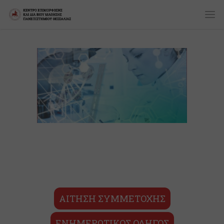
ΑΙΤΗΣΗ ΣΥΜΜΕΤΟΧΗΣ
ΕΝΗΜΕΡΩΤΙΚΟΣ ΟΔΗΓΟΣ