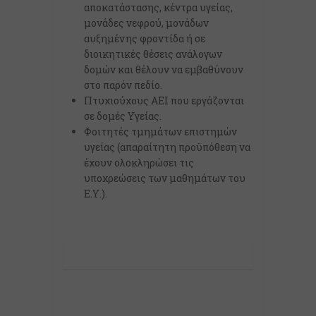
αποκατάστασης, κέντρα υγείας,
μονάδες νεφρού, μονάδων
αυξημένης φροντίδα ή σε
διοικητικές θέσεις ανάλογων
δομών και θέλουν να εμβαθύνουν
στο παρόν πεδίο.
Πτυχιούχους ΑΕΙ που εργάζονται
σε δομές Υγείας.
Φοιτητές τμημάτων επιστημών
υγείας (απαραίτητη προϋπόθεση να
έχουν ολοκληρώσει τις
υποχρεώσεις των μαθημάτων του
Ε.Υ.).