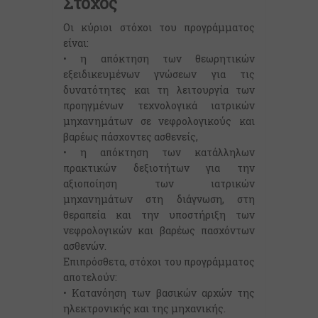
Στόχος
Οι κύριοι στόχοι του προγράμματος
είναι:
• η απόκτηση των θεωρητικών
εξειδικευμένων γνώσεων για τις
δυνατότητες και τη λειτουργία των
προηγμένων τεχνολογικά ιατρικών
μηχανημάτων σε νεφρολογικούς και
βαρέως πάσχοντες ασθενείς,
• η απόκτηση των κατάλληλων
πρακτικών δεξιοτήτων για την
αξιοποίηση των ιατρικών
μηχανημάτων στη διάγνωση, στη
θεραπεία και την υποστήριξη των
νεφρολογικών και βαρέως πασχόντων
ασθενών.
Επιπρόσθετα, στόχοι του προγράμματος
αποτελούν:
• Κατανόηση των βασικών αρχών της
ηλεκτρονικής και της μηχανικής.