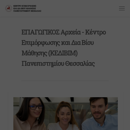
ΕΠΑΓΩΓΙΚΟΣ Αρχεία - Κέντρο
Επιμόρφωσης και Δια Βίου
Μάθησης (ΚΕΔIBIM)
Πανεπιστημίου Θεσσαλίας