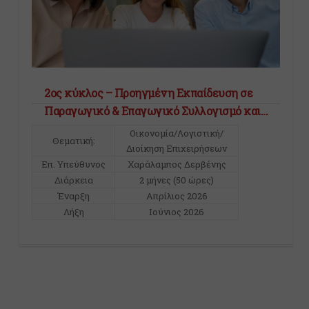
2ος κύκλος – Προηγμένη Εκπαίδευση σε
Παραγωγικό & Επαγωγικό Συλλογισμό και
Διαχείριση Εργασιακών Σεναρίων
Οικονομία/Λογιστική/
Θεματική:
Διοίκηση Επιχειρήσεων
Επ. Υπεύθυνος
Χαράλαμπος Δερβένης
Διάρκεια
2 μήνες (50 ώρες)
Έναρξη
Απρίλιος 2026
Λήξη
Ιούνιος 2026